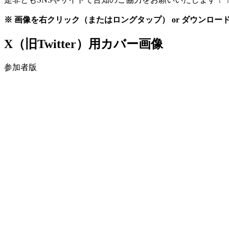
※ 画像を右クリック（またはロングタップ） or ダウンロ
X（旧Twitter）用カバー画像
参加者版