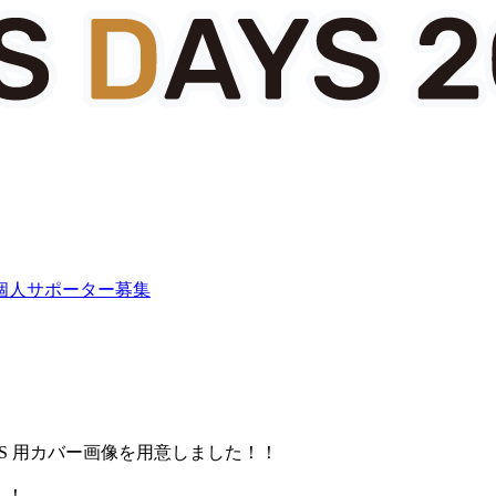
個人サポーター募集
SNS 用カバー画像を用意しました！！
！！